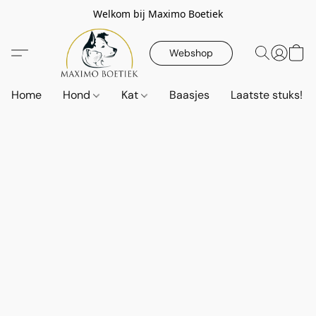
Welkom bij Maximo Boetiek
Webshop
Home
Hond
Kat
Baasjes
Laatste stuks!