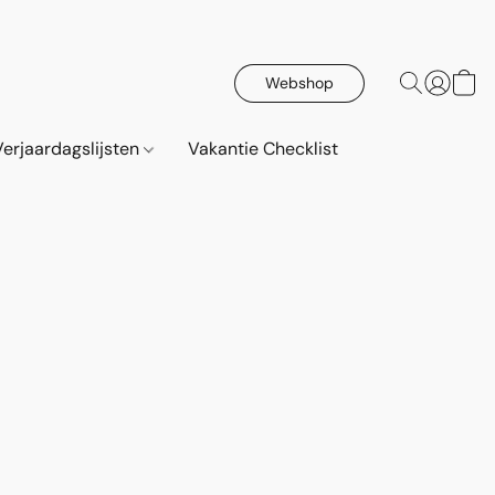
Webshop
erjaardagslijsten
Vakantie Checklist