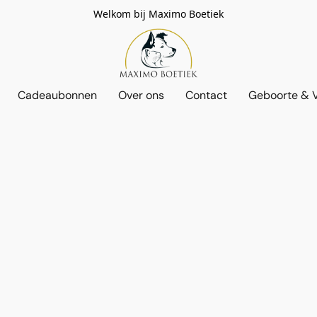
Welkom bij Maximo Boetiek
Cadeaubonnen
Over ons
Contact
Geboorte & V