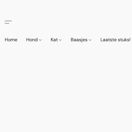
Home
Hond
Kat
Baasjes
Laatste stuks!