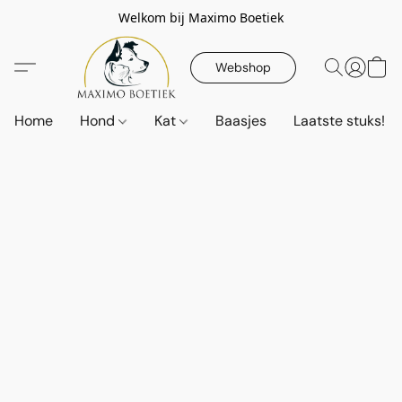
Welkom bij Maximo Boetiek
Webshop
Home
Hond
Kat
Baasjes
Laatste stuks!