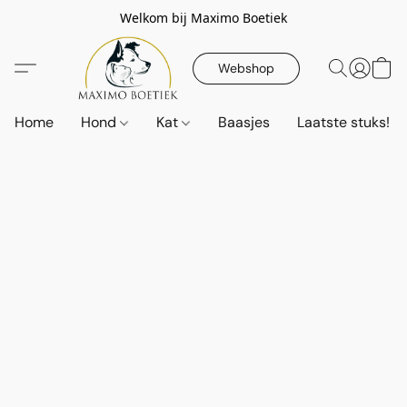
Welkom bij Maximo Boetiek
Webshop
Home
Hond
Kat
Baasjes
Laatste stuks!