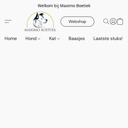
Welkom bij Maximo Boetiek
Webshop
Home
Hond
Kat
Baasjes
Laatste stuks!