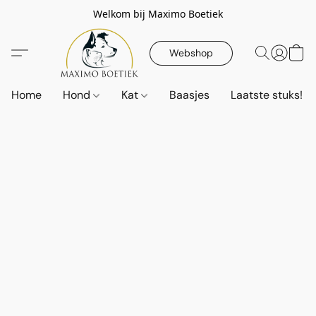
Welkom bij Maximo Boetiek
Webshop
Home
Hond
Kat
Baasjes
Laatste stuks!