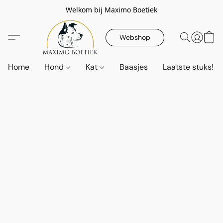
Welkom bij Maximo Boetiek
Webshop
Home
Hond
Kat
Baasjes
Laatste stuks!