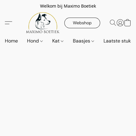
Welkom bij Maximo Boetiek
Webshop
Home
Hond
Kat
Baasjes
Laatste stuks!