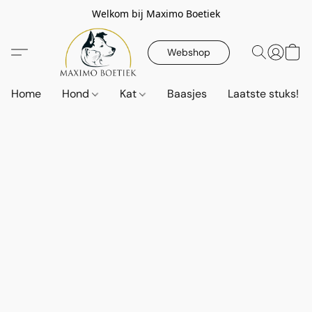
Welkom bij Maximo Boetiek
Webshop
Home
Hond
Kat
Baasjes
Laatste stuks!