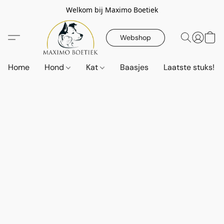
Welkom bij Maximo Boetiek
Webshop
Home
Hond
Kat
Baasjes
Laatste stuks!