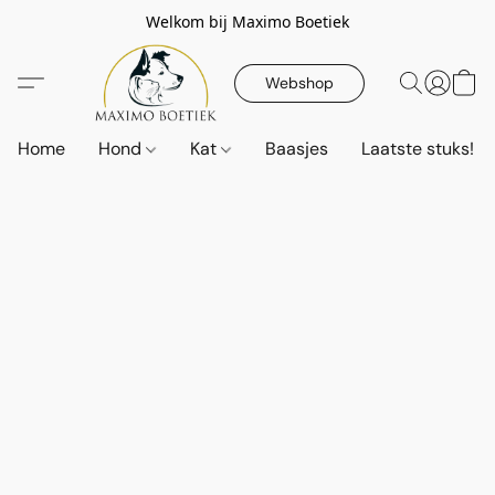
Welkom bij Maximo Boetiek
Webshop
Home
Hond
Kat
Baasjes
Laatste stuks!