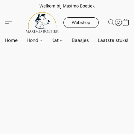
Welkom bij Maximo Boetiek
Webshop
Home
Hond
Kat
Baasjes
Laatste stuks!