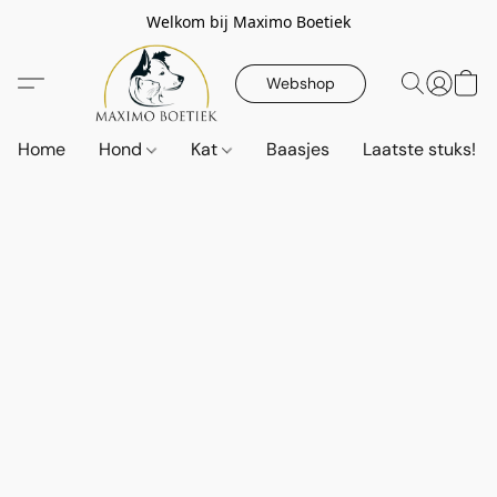
Welkom bij Maximo Boetiek
Webshop
Home
Hond
Kat
Baasjes
Laatste stuks!