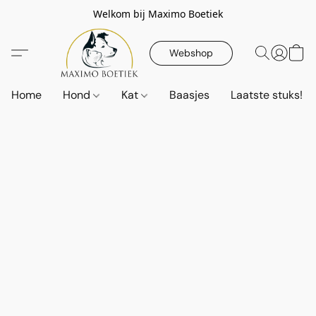
Welkom bij Maximo Boetiek
Webshop
Home
Hond
Kat
Baasjes
Laatste stuks!