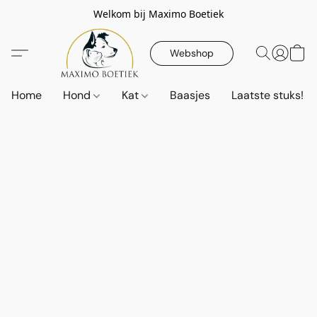
Welkom bij Maximo Boetiek
Webshop
Home
Hond
Kat
Baasjes
Laatste stuks!