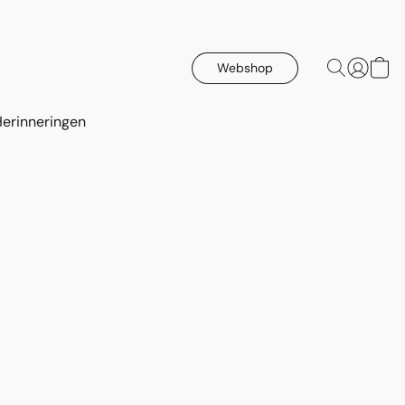
Webshop
Herinneringen