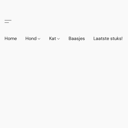
Home
Hond
Kat
Baasjes
Laatste stuks!