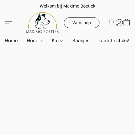
Welkom bij Maximo Boetiek
Webshop
Home
Hond
Kat
Baasjes
Laatste stuks!