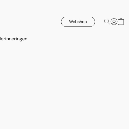
Webshop
Herinneringen