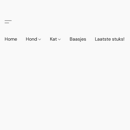
Home
Hond
Kat
Baasjes
Laatste stuks!