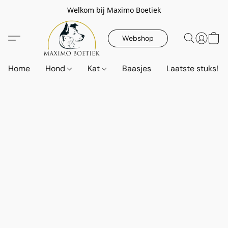
Welkom bij Maximo Boetiek
Webshop
Home
Hond
Kat
Baasjes
Laatste stuks!