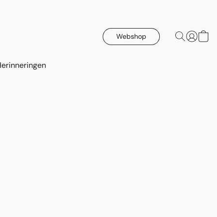
Webshop
Herinneringen