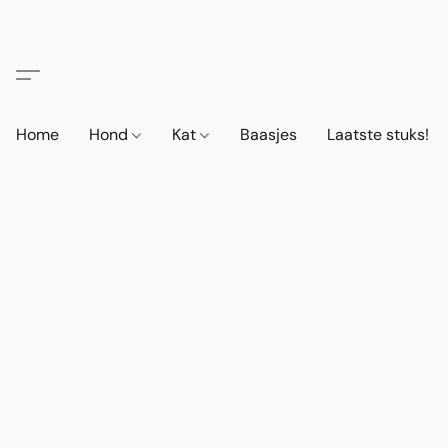
Home
Hond
Kat
Baasjes
Laatste stuks!