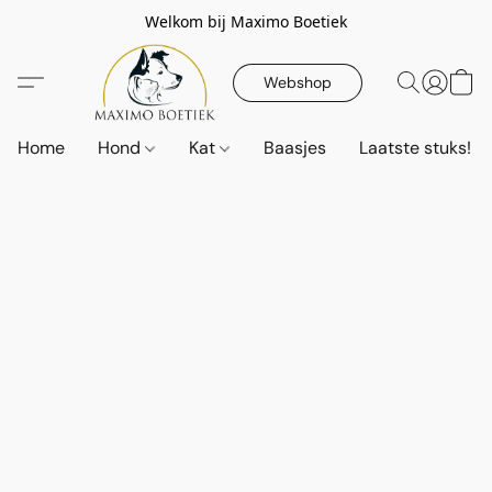
Welkom bij Maximo Boetiek
Webshop
Home
Hond
Kat
Baasjes
Laatste stuks!