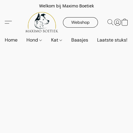
Welkom bij Maximo Boetiek
Webshop
Home
Hond
Kat
Baasjes
Laatste stuks!