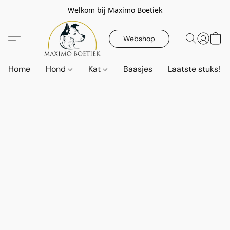
Welkom bij Maximo Boetiek
Webshop
Home
Hond
Kat
Baasjes
Laatste stuks!