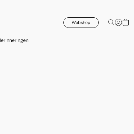
Webshop
Herinneringen