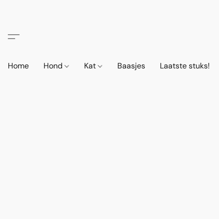
Home
Hond
Kat
Baasjes
Laatste stuks!