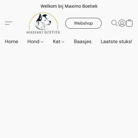
Welkom bij Maximo Boetiek
Webshop
Home
Hond
Kat
Baasjes
Laatste stuks!