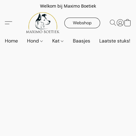
Welkom bij Maximo Boetiek
Webshop
Home
Hond
Kat
Baasjes
Laatste stuks!