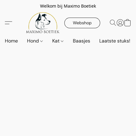
Welkom bij Maximo Boetiek
Webshop
Home
Hond
Kat
Baasjes
Laatste stuks!