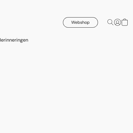
Webshop
Herinneringen