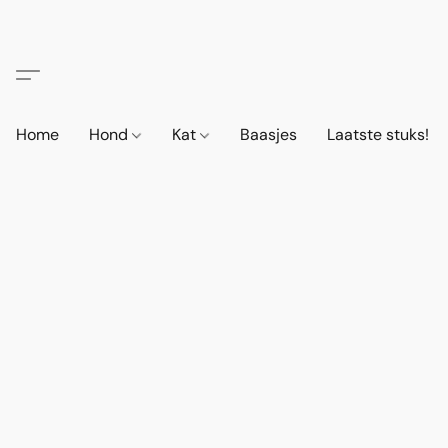
Home
Hond
Kat
Baasjes
Laatste stuks!