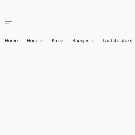
Home
Hond
Kat
Baasjes
Laatste stuks!