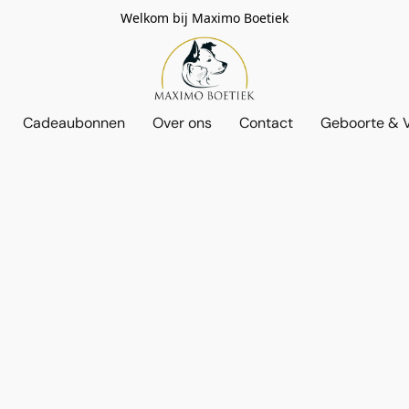
Welkom bij Maximo Boetiek
Cadeaubonnen
Over ons
Contact
Geboorte & V