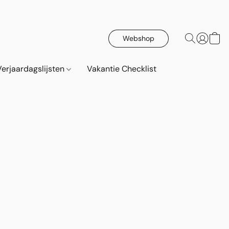
Webshop
erjaardagslijsten
Vakantie Checklist