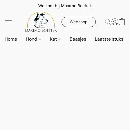
Welkom bij Maximo Boetiek
Webshop
Home
Hond
Kat
Baasjes
Laatste stuks!