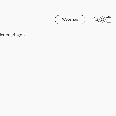
Webshop
Herinneringen