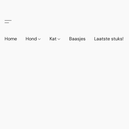
Home
Hond
Kat
Baasjes
Laatste stuks!