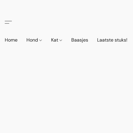
Home
Hond
Kat
Baasjes
Laatste stuks!