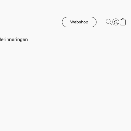
Webshop
Herinneringen