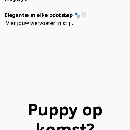
Elegantie in elke pootstap 🐾🤍
 Vier jouw viervoeter in stijl.
Puppy op
komst?