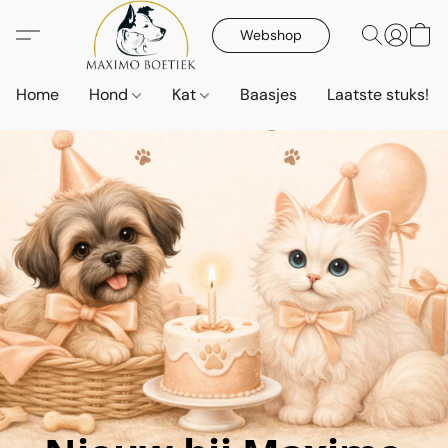
Webshop
Home
Hond
Kat
Baasjes
Laatste stuks!