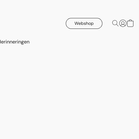
Webshop
Herinneringen