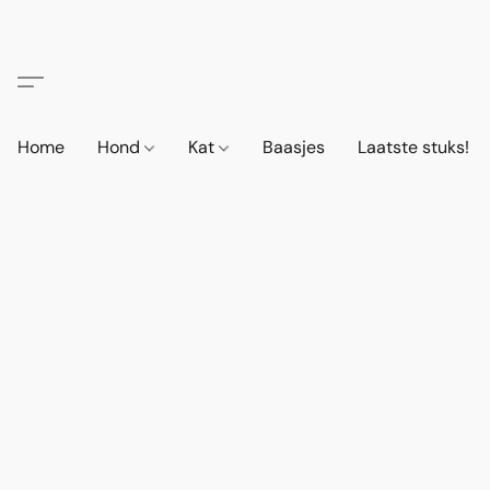
Home
Hond
Kat
Baasjes
Laatste stuks!