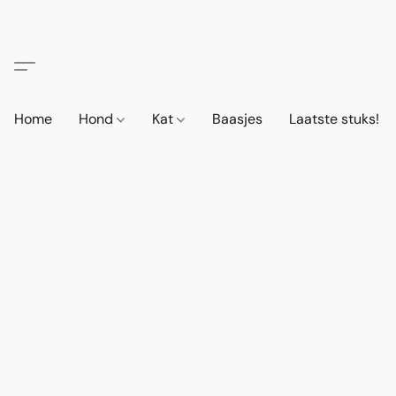
Home
Hond
Kat
Baasjes
Laatste stuks!