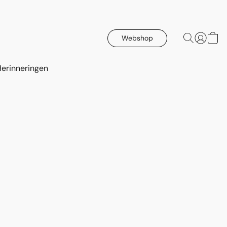
Webshop
Herinneringen