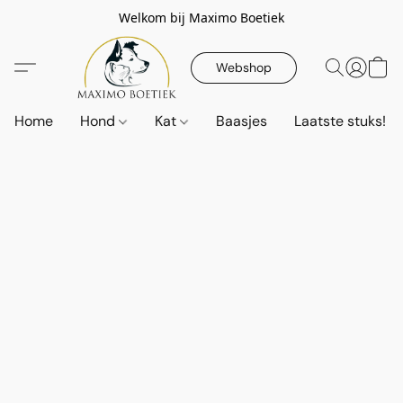
Welkom bij Maximo Boetiek
Webshop
Home
Hond
Kat
Baasjes
Laatste stuks!