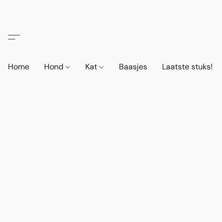
Home
Hond
Kat
Baasjes
Laatste stuks!