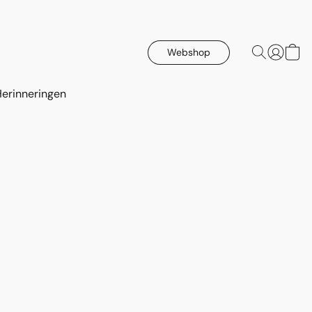
Webshop
Herinneringen