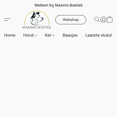
Welkom bij Maximo Boetiek
Webshop
Home
Hond
Kat
Baasjes
Laatste stuks!