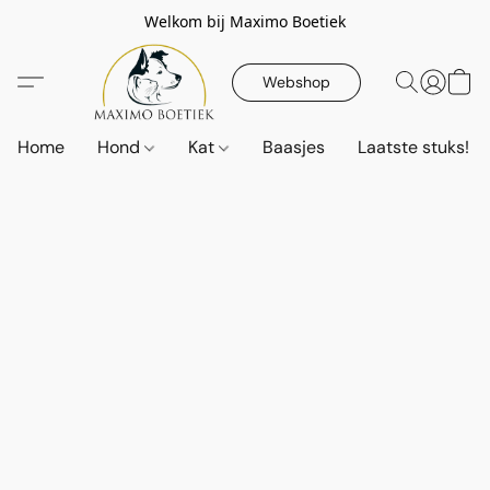
Welkom bij Maximo Boetiek
Webshop
Home
Hond
Kat
Baasjes
Laatste stuks!