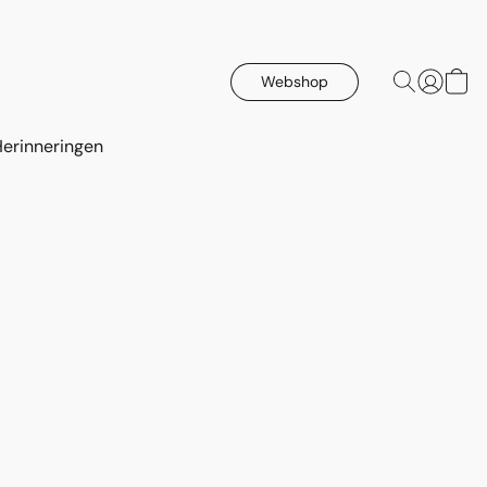
Webshop
Herinneringen