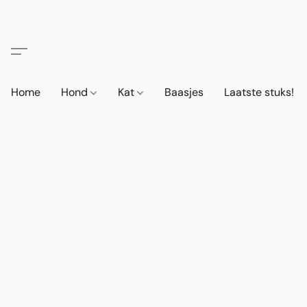
Home
Hond
Kat
Baasjes
Laatste stuks!