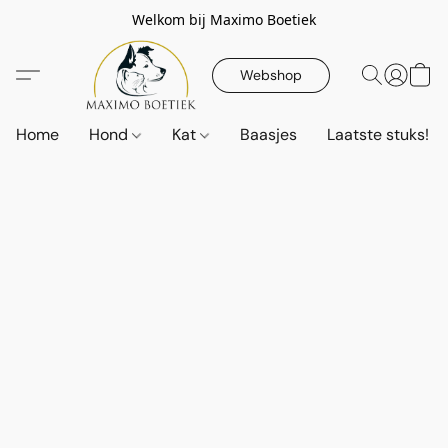
Welkom bij Maximo Boetiek
Webshop
Home
Hond
Kat
Baasjes
Laatste stuks!