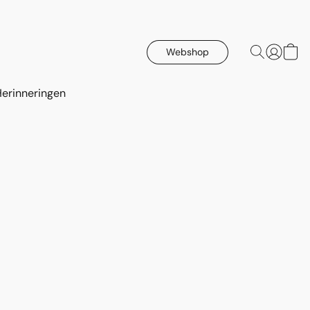
Webshop
Herinneringen