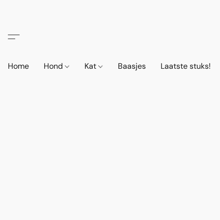
Home
Hond
Kat
Baasjes
Laatste stuks!