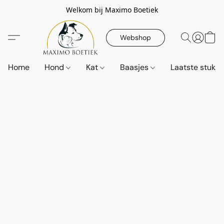
Welkom bij Maximo Boetiek
Webshop
Home
Hond
Kat
Baasjes
Laatste stuks!