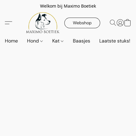
Welkom bij Maximo Boetiek
Webshop
Home
Hond
Kat
Baasjes
Laatste stuks!