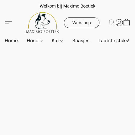
Welkom bij Maximo Boetiek
Webshop
Home
Hond
Kat
Baasjes
Laatste stuks!