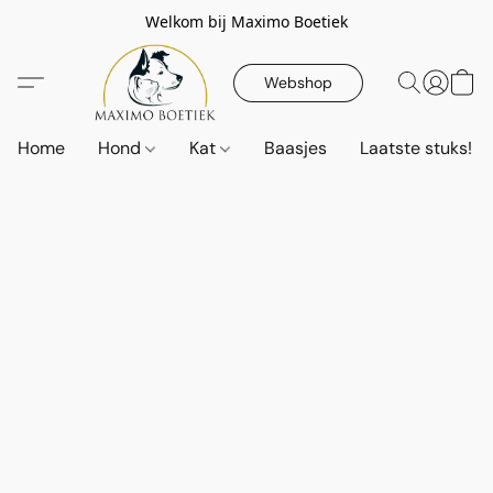
Welkom bij Maximo Boetiek
Webshop
Home
Hond
Kat
Baasjes
Laatste stuks!