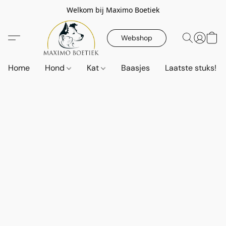
Welkom bij Maximo Boetiek
Webshop
Home
Hond
Kat
Baasjes
Laatste stuks!