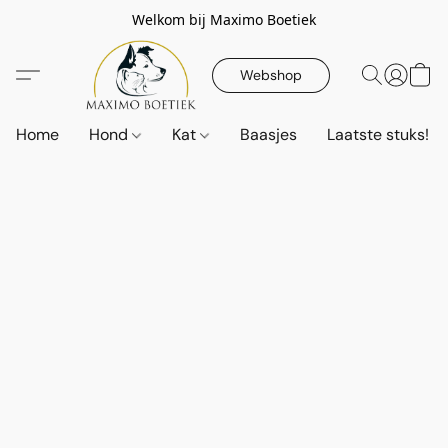
Welkom bij Maximo Boetiek
Webshop
Home
Hond
Kat
Baasjes
Laatste stuks!