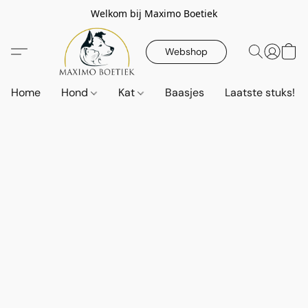
Welkom bij Maximo Boetiek
Webshop
Home
Hond
Kat
Baasjes
Laatste stuks!