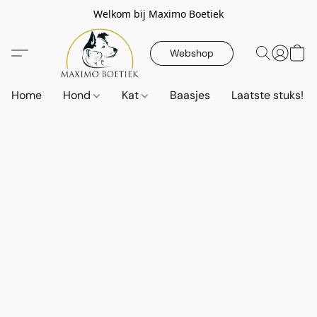
Welkom bij Maximo Boetiek
Webshop
Home
Hond
Kat
Baasjes
Laatste stuks!